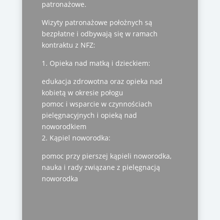
patronażowe.
Wizyty patronażowe położnych są
bezpłatne i odbywają się w ramach
kontraktu z NFZ:
1. Opieka nad matką i dzieckiem:
edukacja zdrowotna oraz opieka nad
kobietą w okresie połogu
pomoc i wsparcie w czynnościach
pielęgnacyjnych i opieką nad
noworodkiem
2. Kąpiel noworodka:
pomoc przy pierszej kąpieli noworodka,
nauka i rady związane z pielęgnacją
noworodka