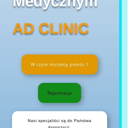
Medycznym
AD CLINIC
W czym możemy pomóc ?
Rejestracja
Nasi specjaliści są do Państwa
dyspozycji.