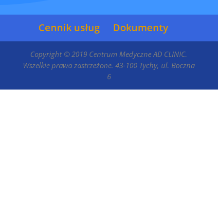
Cennik usług
Dokumenty
Copyright © 2019 Centrum Medyczne AD CLINIC.
Wszelkie prawa zastrzeżone. 43-100 Tychy, ul. Boczna
6