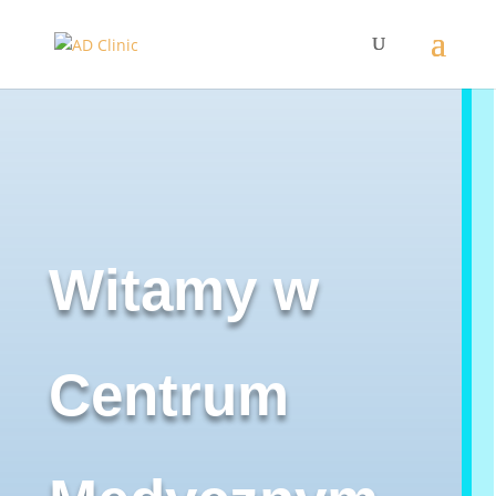
Witamy w
Centrum