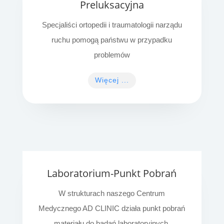
Preluksacyjna
Specjaliści ortopedii i traumatologii narządu
ruchu pomogą państwu w przypadku
problemów
Więcej ...
Laboratorium-Punkt Pobrań
W strukturach naszego Centrum
Medycznego AD CLINIC działa punkt pobrań
materiału do badań laboratoryjnych.