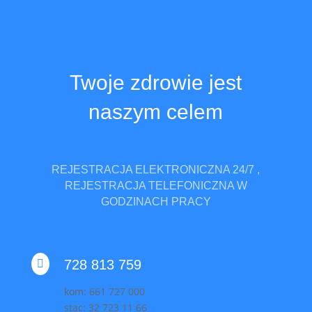
Twoje zdrowie jest
naszym celem
REJESTRACJA ELEKTRONICZNA 24/7 ,
REJESTRACJA TELEFONICZNA W
GODZINACH PRACY
728 813 759

kom: 661 727 000
stac: 32 723 11 66