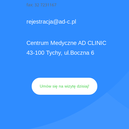
fax: 32 7231167
rejestracja@ad-c.pl
Centrum Medyczne AD CLINIC
43-100 Tychy, ul.Boczna 6
Umów się na wizytę dzisiaj!