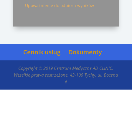
Upoważnienie do odbioru wyników
Cennik usług
Dokumenty
Copyright © 2019 Centrum Medyczne AD CLINIC.
Wszelkie prawa zastrzeżone. 43-100 Tychy, ul. Boczna
6