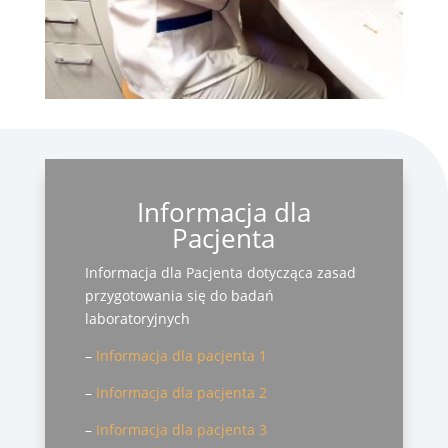
Informacja dla
Pacjenta
Informacja dla Pacjenta dotycząca zasad
przygotowania się do badań
laboratoryjnych
–
Informacja dla pacjenta 1
–
Informacja dla pacjenta 2
–
Informacja dla pacjenta 3